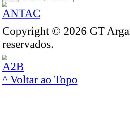
Copyright © 2026 GT Argam
reservados.
^ Voltar ao Topo