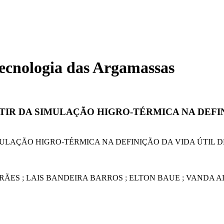
Tecnologia das Argamassas
TIR DA SIMULAÇÃO HIGRO-TÉRMICA NA DEFIN
MULAÇÃO HIGRO-TÉRMICA NA DEFINIÇÃO DA VIDA ÚTIL
ÃES ; LAIS BANDEIRA BARROS ; ELTON BAUE ; VANDA A