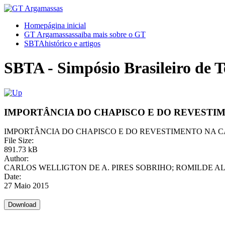
Home
página inicial
GT Argamassas
saiba mais sobre o GT
SBTA
histórico e artigos
SBTA - Simpósio Brasileiro de 
IMPORTÂNCIA DO CHAPISCO E DO REVESTIM
IMPORTÂNCIA DO CHAPISCO E DO REVESTIMENTO NA 
File Size:
891.73 kB
Author:
CARLOS WELLIGTON DE A. PIRES SOBRIHO; ROMILDE 
Date:
27 Maio 2015